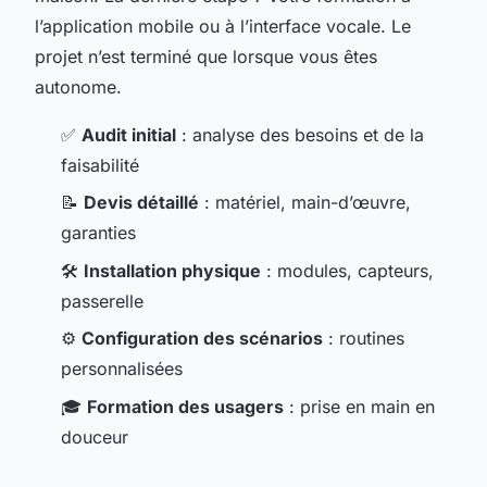
l’application mobile ou à l’interface vocale. Le
projet n’est terminé que lorsque vous êtes
autonome.
✅
Audit initial
: analyse des besoins et de la
faisabilité
📝
Devis détaillé
: matériel, main-d’œuvre,
garanties
🛠️
Installation physique
: modules, capteurs,
passerelle
⚙️
Configuration des scénarios
: routines
personnalisées
🎓
Formation des usagers
: prise en main en
douceur