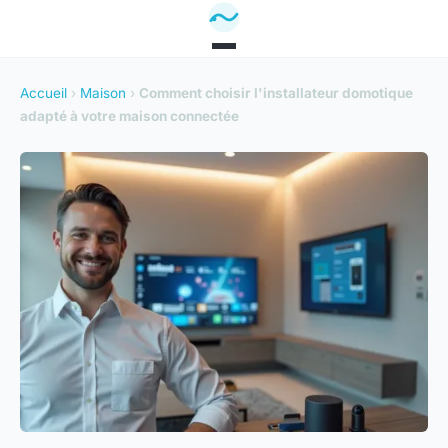
Accueil
›
Maison
›
Comment choisir l'installateur domotique
adapté à votre maison connectée