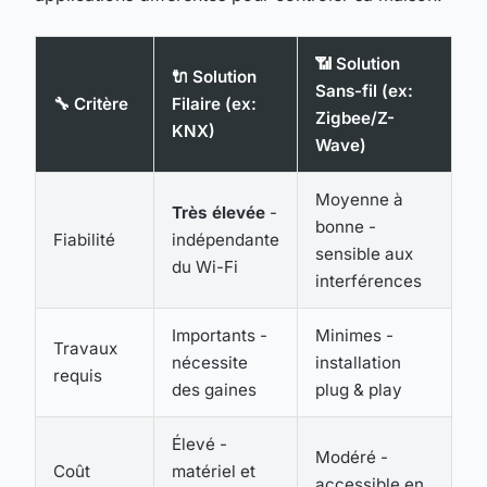
📶 Solution
🔌 Solution
Sans-fil (ex:
🔧 Critère
Filaire (ex:
Zigbee/Z-
KNX)
Wave)
Moyenne à
Très élevée
-
bonne -
Fiabilité
indépendante
sensible aux
du Wi-Fi
interférences
Importants -
Minimes -
Travaux
nécessite
installation
requis
des gaines
plug & play
Élevé -
Modéré -
Coût
matériel et
accessible en