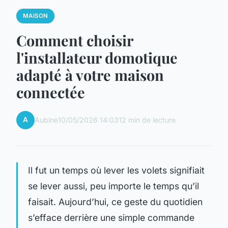
MAISON
Comment choisir
l'installateur domotique
adapté à votre maison
connectée
A
Aubine
10/05/2026 14:03
12 min de lecture
Il fut un temps où lever les volets signifiait
se lever aussi, peu importe le temps qu’il
faisait. Aujourd’hui, ce geste du quotidien
s’efface derrière une simple commande