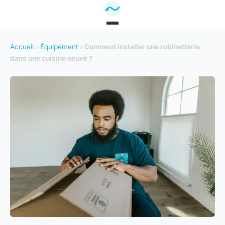
Accueil
›
Équipement
›
Comment installer une robinetterie
dans une cuisine neuve ?