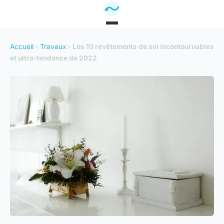
Accueil
›
Travaux
›
Les 10 revêtements de sol incontournables
et ultra-tendance de 2022