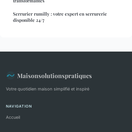
transformantes
Serrurier rumilly : votre expert en serrurerie
disponible 24/7
Maisonsolutionspratiques
Votre quotidien maison simplifié et inspiré
NAVIGATION
Accueil