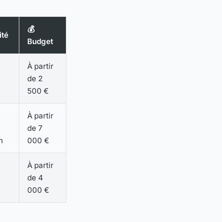
💰
ité
Budget
À partir
de 2
500 €
À partir
de 7
n
000 €
À partir
de 4
000 €