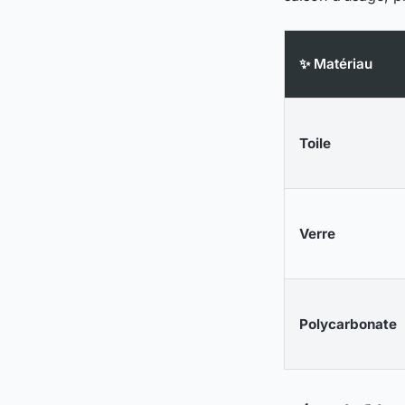
✨ Matériau
Toile
Verre
Polycarbonate