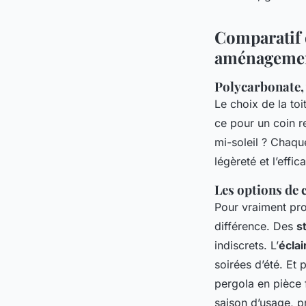
Comparatif d
aménageme
Polycarbonate, 
Le choix de la to
ce pour un coin r
mi-soleil ? Chaque
légèreté et l’effic
Les options de 
Pour vraiment pro
différence. Des
s
indiscrets. L’
éclai
soirées d’été. Et
pergola en pièce 
saison d’usage, p