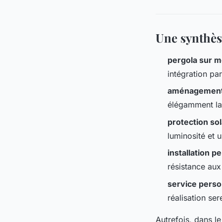
Une synthès
pergola sur 
intégration par
aménagement 
élégamment la
protection sol
luminosité et 
installation p
résistance aux
service perso
réalisation ser
Autrefois, dans l