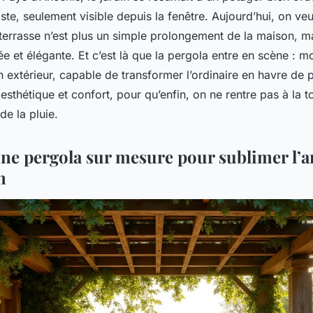
ste, seulement visible depuis la fenêtre. Aujourd’hui, on veut
a terrasse n’est plus un simple prolongement de la maison, m
tée et élégante. Et c’est là que la pergola entre en scène : m
n extérieur, capable de transformer l’ordinaire en havre de 
 esthétique et confort, pour qu’enfin, on ne rentre pas à la 
de la pluie.
ne pergola sur mesure pour sublimer l’a
n