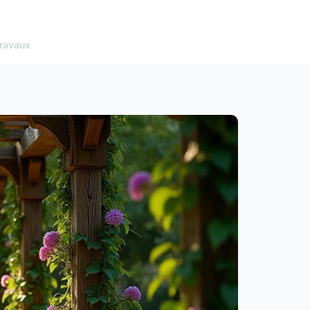
ravaux