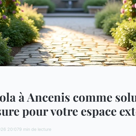
ola à Ancenis comme sol
ure pour votre espace ext
026 20:07
9 min de lecture