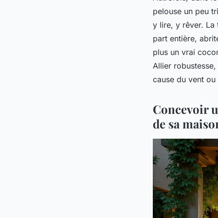
pelouse un peu tri
y lire, y rêver. L
part entière, abri
plus un vrai coco
Allier robustesse,
cause du vent ou 
Concevoir u
de sa maiso