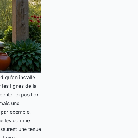
 qu’on installe
les lignes de la
 pente, exposition,
 mais une
, par exemple,
nnelles comme
assurent une tenue
a Loire.