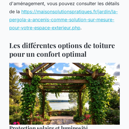
d'aménagement, vous pouvez consulter les détails
de la
https://maisonsolutionspratiques.fr/jardin/la-
pergola-a-ancenis-comme-solution-sur-mesure-
pour-votre-espace-exterieur.php
.
Les différentes options de toiture
pour un confort optimal
Protection solaire et luminosité