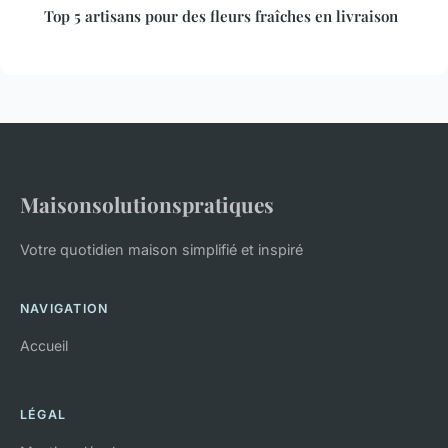
Top 5 artisans pour des fleurs fraîches en livraison
Maisonsolutionspratiques
Votre quotidien maison simplifié et inspiré
NAVIGATION
Accueil
LÉGAL