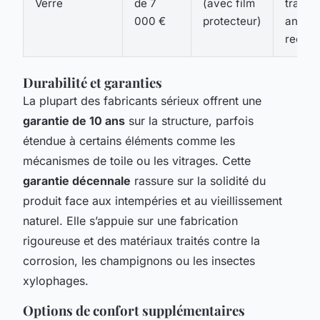
Verre
de 7
(avec film
traite
000 €
protecteur)
anti-c
recom
Durabilité et garanties
La plupart des fabricants sérieux offrent une
garantie de 10 ans
sur la structure, parfois
étendue à certains éléments comme les
mécanismes de toile ou les vitrages. Cette
garantie décennale
rassure sur la solidité du
produit face aux intempéries et au vieillissement
naturel. Elle s’appuie sur une fabrication
rigoureuse et des matériaux traités contre la
corrosion, les champignons ou les insectes
xylophages.
Options de confort supplémentaires