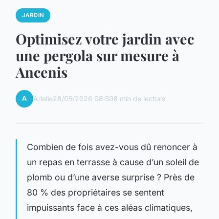
JARDIN
Optimisez votre jardin avec
une pergola sur mesure à
Ancenis
A
Arielle
28/05/2026 08:50
8 min de lecture
Combien de fois avez-vous dû renoncer à
un repas en terrasse à cause d’un soleil de
plomb ou d’une averse surprise ? Près de
80 % des propriétaires se sentent
impuissants face à ces aléas climatiques,