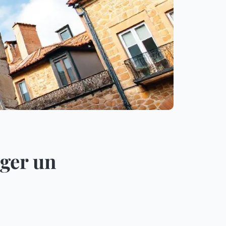
ager un