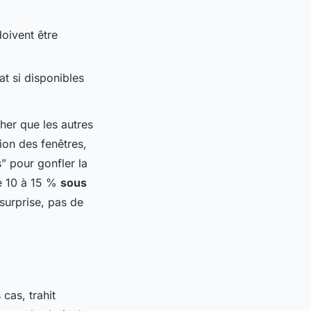
doivent être
at si disponibles
her que les autres
tion des fenêtres,
s” pour gonfler la
de 10 à 15 %
sous
 surprise, pas de
cas, trahit