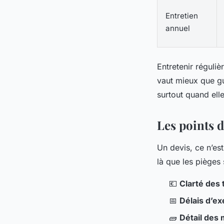
Entretien
annuel
Entretenir réguliè
vaut mieux que gu
surtout quand ell
Les points d
Un devis, ce n’est
là que les pièges 
💶
Clarté des 
📅
Délais d’ex
🧱
Détail des 