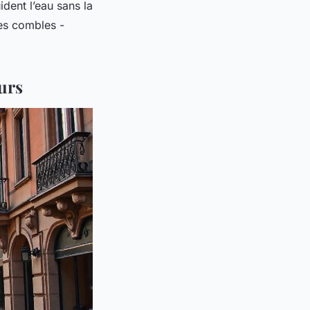
dent l’eau sans la
les combles -
urs