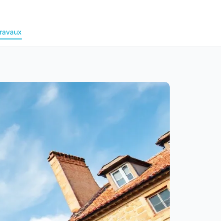
ravaux