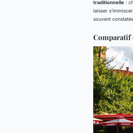
traditionnelle
: c
laisser s’immiscer
souvent constatée
Comparatif 