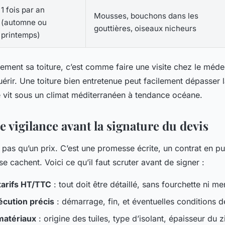
1 fois par an
Mousses, bouchons dans les
(automne ou
gouttières, oiseaux nicheurs
printemps)
rement sa toiture, c’est comme faire une visite chez le méde
érir. Une toiture bien entretenue peut facilement dépasser l
e vit sous un climat méditerranéen à tendance océane.
e vigilance avant la signature du devis
 pas qu’un prix. C’est une promesse écrite, un contrat en pu
se cachent. Voici ce qu’il faut scruter avant de signer :
tarifs HT/TTC
: tout doit être détaillé, sans fourchette ni me
écution précis
: démarrage, fin, et éventuelles conditions d
matériaux
: origine des tuiles, type d’isolant, épaisseur du z