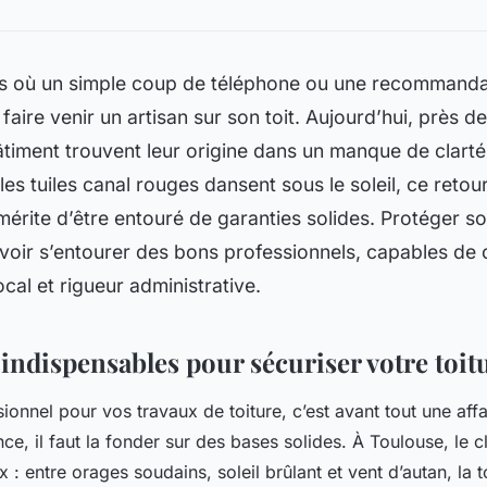
mps où un simple coup de téléphone ou une recommanda
 faire venir un artisan sur son toit. Aujourd’hui, près de 
âtiment trouvent leur origine dans un manque de clarté
les tuiles canal rouges dansent sous le soleil, ce reto
mérite d’être entouré de garanties solides. Protéger s
avoir s’entourer des bons professionnels, capables de
ocal et rigueur administrative.
 indispensables pour sécuriser votre toit
ionnel pour vos travaux de toiture, c’est avant tout une aff
ce, il faut la fonder sur des bases solides. À Toulouse, le c
 : entre orages soudains, soleil brûlant et vent d’autan, la t