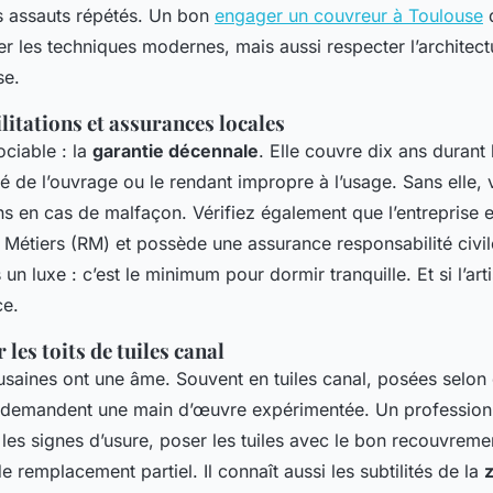
 assauts répétés. Un bon
engager un couvreur à Toulouse
d
er les techniques modernes, mais aussi respecter l’architect
se.
ilitations et assurances locales
ciable : la
garantie décennale
. Elle couvre dix ans duran
ité de l’ouvrage ou le rendant impropre à l’usage. Sans elle
ons en cas de malfaçon. Vérifiez également que l’entreprise 
 Métiers (RM) et possède une assurance responsabilité civile
 un luxe : c’est le minimum pour dormir tranquille. Et si l’art
ce.
 les toits de tuiles canal
ousaines ont une âme. Souvent en tuiles canal, posées selon
es demandent une main d’œuvre expérimentée. Un profession
les signes d’usure, poser les tuiles avec le bon recouvremen
 remplacement partiel. Il connaît aussi les subtilités de la