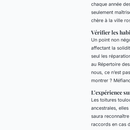
chaque année des
seulement maîtris
chère à la ville ro
Vérifier les hab
Un point non négo
affectant la solid
seul les réparati
au Répertoire des
nous, ce n’est pas
montrer ? Méfian
L’expérience sur
Les toitures toul
ancestrales, ell
saura reconnaître 
raccords en cas de