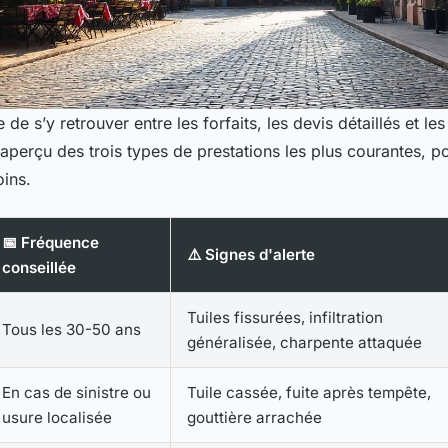
 de s’y retrouver entre les forfaits, les devis détaillés et les
 aperçu des trois types de prestations les plus courantes, p
oins.
📅 Fréquence
⚠️ Signes d'alerte
conseillée
Tuiles fissurées, infiltration
Tous les 30-50 ans
généralisée, charpente attaquée
En cas de sinistre ou
Tuile cassée, fuite après tempête,
usure localisée
gouttière arrachée