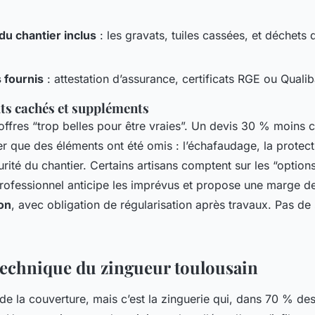
u chantier inclus
: les gravats, tuiles cassées, et déchets 
fournis
: attestation d’assurance, certificats RGE ou Qualib
ts cachés et suppléments
ffres “trop belles pour être vraies”. Un devis 30 % moins c
rier que des éléments ont été omis : l’échafaudage, la protec
rité du chantier. Certains artisans comptent sur les “option
rofessionnel anticipe les imprévus et propose une marge 
on
, avec obligation de régularisation après travaux. Pas de
 technique du zingueur toulousain
e la couverture, mais c’est la zinguerie qui, dans 70 % des 