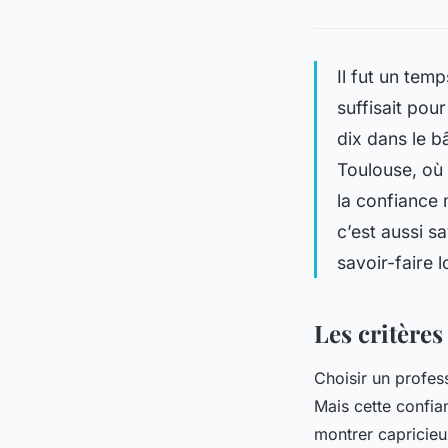
Il fut un te
suffisait pour
dix dans le b
Toulouse, où 
la confiance 
c’est aussi s
savoir-faire l
Les critères
Choisir un profess
Mais cette confian
montrer capricieux