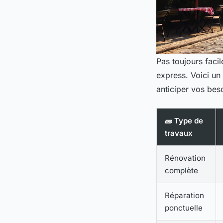
Pas toujours facile
express. Voici un
anticiper vos bes
🧱 Type de
travaux
Rénovation
complète
Réparation
ponctuelle