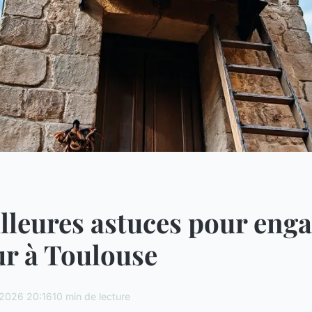
lleures astuces pour eng
r à Toulouse
2026 20:16
10 min de lecture