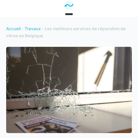
Accueil
›
Travaux
›
Les meilleurs services de réparation de
vitres en Belgique