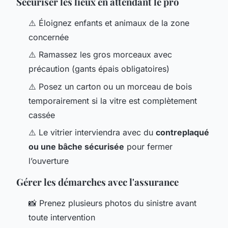
Sécuriser les lieux en attendant le pro
⚠️ Éloignez enfants et animaux de la zone
concernée
⚠️ Ramassez les gros morceaux avec
précaution (gants épais obligatoires)
⚠️ Posez un carton ou un morceau de bois
temporairement si la vitre est complètement
cassée
⚠️ Le vitrier interviendra avec du
contreplaqué
ou une bâche sécurisée
pour fermer
l’ouverture
Gérer les démarches avec l'assurance
📸 Prenez plusieurs photos du sinistre avant
toute intervention