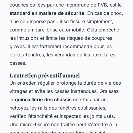
couches collées par une membrane de PVB, est le
standard en matière de sécurité
. En cas de choc,
il ne se disperse pas : il se fissure simplement,
comme un pare-brise automobile. Cela empêche
les intrusions et limite les risques de coupures
graves. Il est fortement recommandé pour les
portes-fenêtres, les vérandas ou les ouvertures
basses.
L'entretien préventif annuel
Un entretien régulier prolonge la durée de vie des
vitrages et évite les casses inattendues. Graissez
la
quincaillerie des châssis
une fois par an,
nettoyez les rails des fenêtres coulissantes,
vérifiez l’étanchéité et inspectez les joints usés.
Une micro-fissure non traitée peut s’étendre à la
moindre variation de température. Un suivi