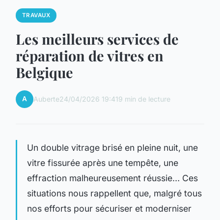
TRAVAUX
Les meilleurs services de
réparation de vitres en
Belgique
A
Auberte
24/04/2026 19:41
9 min de lecture
Un double vitrage brisé en pleine nuit, une
vitre fissurée après une tempête, une
effraction malheureusement réussie… Ces
situations nous rappellent que, malgré tous
nos efforts pour sécuriser et moderniser