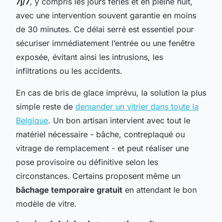
7j/7
, y compris les jours fériés et en pleine nuit,
avec une intervention souvent garantie en moins
de 30 minutes. Ce délai serré est essentiel pour
sécuriser immédiatement l’entrée ou une fenêtre
exposée, évitant ainsi les intrusions, les
infiltrations ou les accidents.
En cas de bris de glace imprévu, la solution la plus
simple reste de
demander un vitrier dans toute la
Belgique
. Un bon artisan intervient avec tout le
matériel nécessaire - bâche, contreplaqué ou
vitrage de remplacement - et peut réaliser une
pose provisoire ou définitive selon les
circonstances. Certains proposent même un
bâchage temporaire gratuit
en attendant le bon
modèle de vitre.